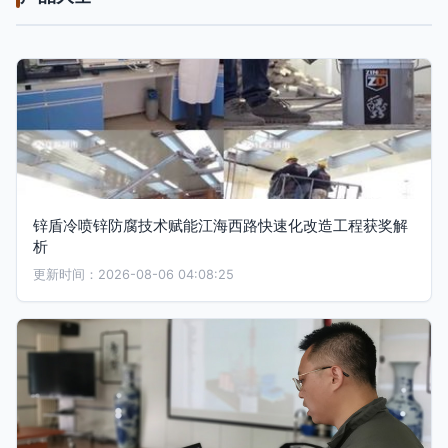
锌盾冷喷锌防腐技术赋能江海西路快速化改造工程获奖解
析
更新时间：2026-08-06 04:08:25