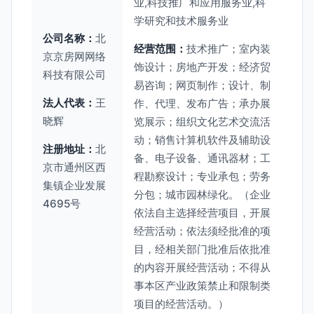
业,科技推广和应用服务业,科
学研究和技术服务业
公司名称：
北
经营范围：
技术推广；室内装
京京房网网络
饰设计；房地产开发；经济贸
科技有限公司
易咨询；网页制作；设计、制
法人代表：
王
作、代理、发布广告；承办展
晓辉
览展示；组织文化艺术交流活
动；销售计算机软件及辅助设
注册地址：
北
备、电子设备、通讯器材；工
京市通州区西
程勘察设计；专业承包；劳务
集镇企业发展
分包；城市园林绿化。（企业
4695号
依法自主选择经营项目，开展
经营活动；依法须经批准的项
目，经相关部门批准后依批准
的内容开展经营活动；不得从
事本区产业政策禁止和限制类
项目的经营活动。）