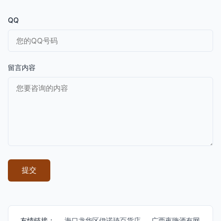
QQ
留言内容
友情链接：
海口龙华区伊诺琦百货店
广西夜嗨酒有网